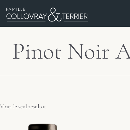
Pinot Noir 
Voici le seul résultat