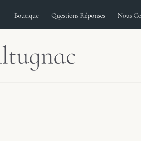
Boutique
Questions Réponses
Nous Co
Altugnac