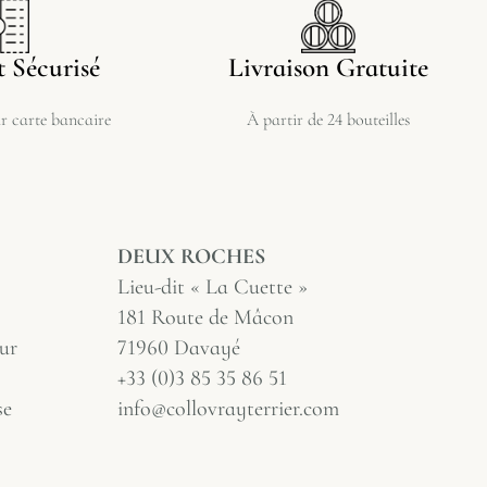
 Sécurisé
Livraison Gratuite
 carte bancaire
À partir de 24 bouteilles
DEUX ROCHES
Lieu-dit « La Cuette »
181 Route de Mâcon
ur
71960 Davayé
+33 (0)3 85 35 86 51
se
info@collovrayterrier.com