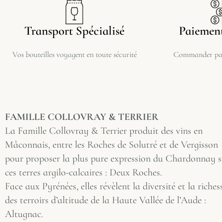
Transport Spécialisé
Paiement
Vos bouteilles voyagent en toute sécurité
Commander par
FAMILLE COLLOVRAY & TERRIER
La Famille Collovray & Terrier produit des vins en
Mâconnais, entre les Roches de Solutré et de Vergisson
pour proposer la plus pure expression du Chardonnay s
ces terres argilo-calcaires : Deux Roches.
Face aux Pyrénées, elles révèlent la diversité et la riches
des terroirs d’altitude de la Haute Vallée de l’Aude :
Altugnac.