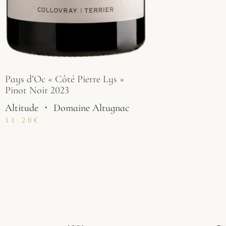
Pays d’Oc « Côté Pierre Lys »
Pinot Noir 2023
Altitude
・
Domaine Altugnac
11.20
€