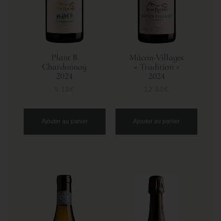
Plant B
Mâcon-Villages
Chardonnay
« Tradition »
2024
2024
9.10
€
12.50
€
Ajouter au panier
Ajouter au panier