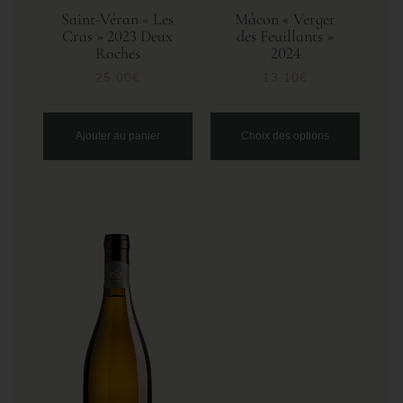
Saint-Véran « Les
Mâcon « Verger
Cras » 2023 Deux
des Feuillants »
Roches
2024
25.00
€
13.10
€
Ajouter au panier
Choix des options