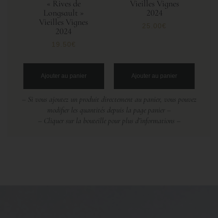
« Rives de
Vieilles Vignes
Longsault »
2024
Vieilles Vignes
25.00
€
2024
19.50
€
Ajouter au panier
Ajouter au panier
– Si vous ajoutez un produit directement au panier, vous pouvez
modifier les quantités depuis la page panier –
– Cliquer sur la bouteille pour plus d’informations –