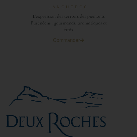
LANGUEDOC
L’expression des terroirs des piémonts
Pyrénéens :
gourmands, aromatiques et
frais
Commander