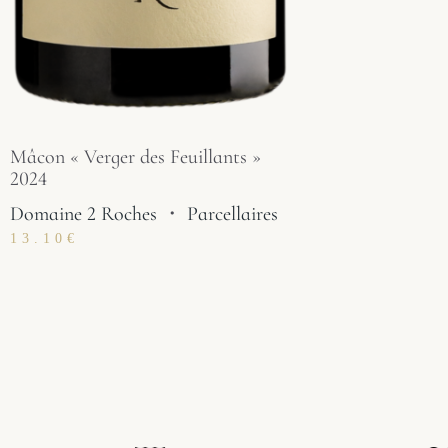
Mâcon « Verger des Feuillants »
2024
Domaine 2 Roches
・
Parcellaires
13.10
€