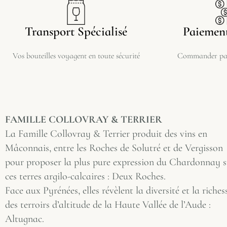
Transport Spécialisé
Paiement
Vos bouteilles voyagent en toute sécurité
Commander par
FAMILLE COLLOVRAY & TERRIER
La Famille Collovray & Terrier produit des vins en
Mâconnais, entre les Roches de Solutré et de Vergisson
pour proposer la plus pure expression du Chardonnay s
ces terres argilo-calcaires : Deux Roches.
Face aux Pyrénées, elles révèlent la diversité et la riches
des terroirs d’altitude de la Haute Vallée de l’Aude :
Altugnac.