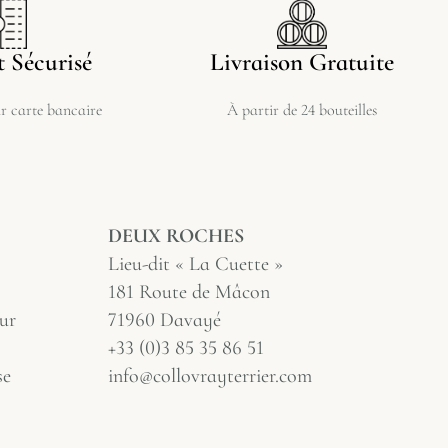
 Sécurisé
Livraison Gratuite
 carte bancaire
À partir de 24 bouteilles
DEUX ROCHES
Lieu-dit « La Cuette »
181 Route de Mâcon
ur
71960 Davayé
+33 (0)3 85 35 86 51
se
info@collovrayterrier.com