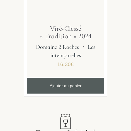
Viré-Clessé
« Tradition » 2024
Domaine 2 Roches
・
Les
intemporelles
16.30
€
Ajouter au panier