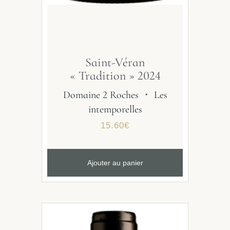
Saint-Véran
« Tradition » 2024
Domaine 2 Roches
・
Les
intemporelles
15.60
€
Ajouter au panier