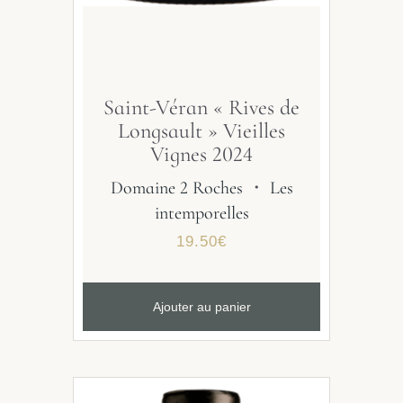
Saint-Véran « Rives de
Longsault » Vieilles
Vignes 2024
Domaine 2 Roches
・
Les
intemporelles
19.50
€
Ajouter au panier