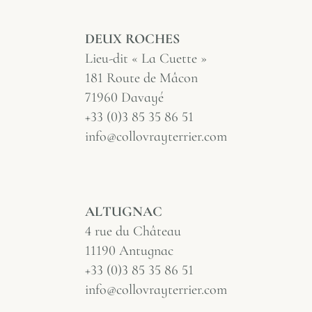
DEUX ROCHES
Lieu-dit « La Cuette »
181 Route de Mâcon
71960 Davayé
+33 (0)3 85 35 86 51
info@collovrayterrier.com
ALTUGNAC
4 rue du Château
11190 Antugnac
+33 (0)3 85 35 86 51
info@collovrayterrier.com